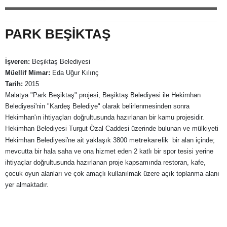
PARK BEŞİKTAŞ
İşveren:
Beşiktaş Belediyesi
Müellif Mimar:
Eda Uğur Kılınç
Tarih:
2015
Malatya "Park Beşiktaş" projesi, Beşiktaş Belediyesi ile Hekimhan
Belediyesi'nin "Kardeş Belediye" olarak belirlenmesinden sonra
Hekimhan'ın ihtiyaçları doğrultusunda hazırlanan bir kamu projesidir.
Hekimhan Belediyesi Turgut Özal Caddesi üzerinde bulunan ve mülkiyeti
etrekarelik
Hekimhan Belediyesi'ne ait yaklaşık 3800 m
bir alan içinde;
mevcutta bir hala saha ve ona hizmet eden 2 katlı bir spor tesisi yerine
ihtiyaçlar doğrultusunda hazırlanan proje kapsamında restoran, kafe,
çocuk oyun alanları ve çok amaçlı kullanılmak üzere açık toplanma alanı
yer almaktadır.