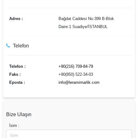
Adres :
Bağdat Caddesi No:399 B-Blok
Daire:1 Suadiye/İSTANBUL
Telefon
Telefon :
+90(216) 709-84-79
Faks :
+90(850) 522-34-03
Eposta :
info@leramimarlik.com
Bize Ulaşın
İsim :