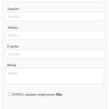
Soyisim :
Telefon :
E-posta :
Mesaj :
KVKK'yı okudum onaylıyorum
Oku